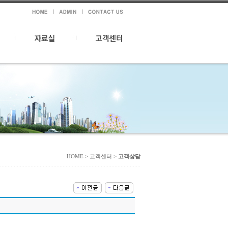
HOME > 고객센터 >
고객상담