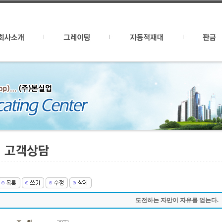
도전하는 자만이 자유를 얻는다.