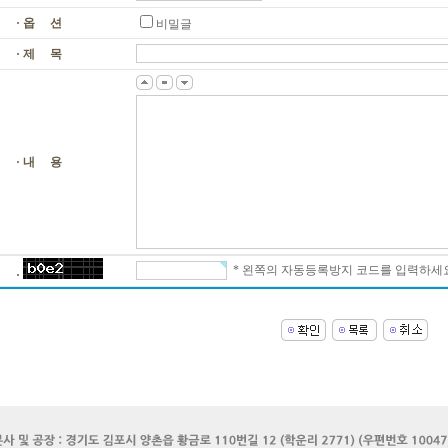
· 옵 션
비밀글
· 제 목
· 내 용
* 왼쪽의 자동등록방지 코드를 입력하세요
·