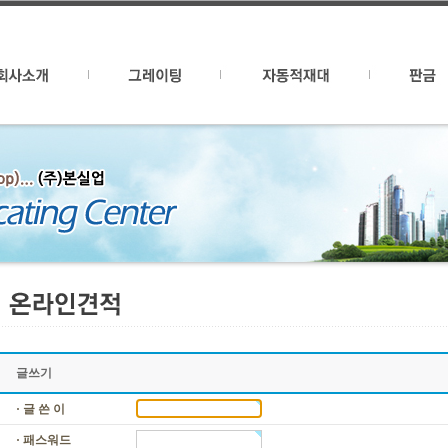
글쓰기
· 글 쓴 이
· 패스워드